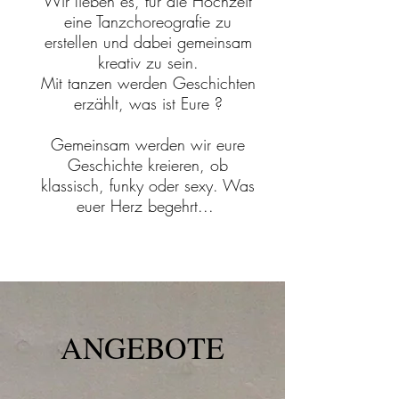
Wir lieben es, für die Hochzeit
eine Tanzchoreografie zu
erstellen und dabei gemeinsam
kreativ zu sein.
Mit tanzen werden Geschichten
erzählt,
was ist Eure ?
Gemeinsam werden wir eure
Geschichte kreieren, ob
klassisch, funky oder sexy. Was
euer Herz begehrt...
ANGEBOTE