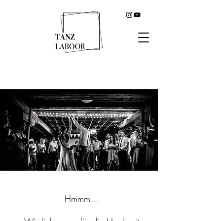
Hmmm...