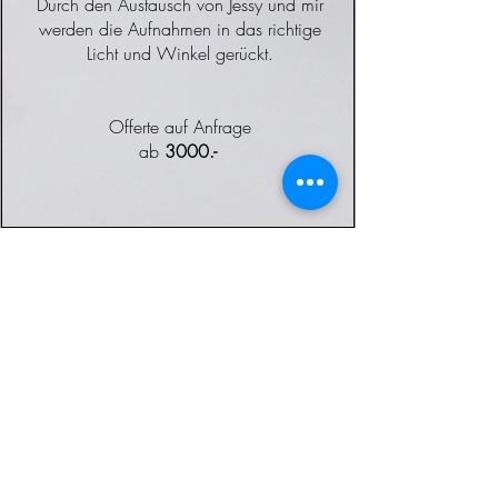
Durch den Austausch von Jessy und mir
werden die Aufnahmen in das richtige
Licht und Winkel gerückt.
Offerte auf Anfrage
ab
3000.-
ANFRAGEN
VATER & TOCHTER