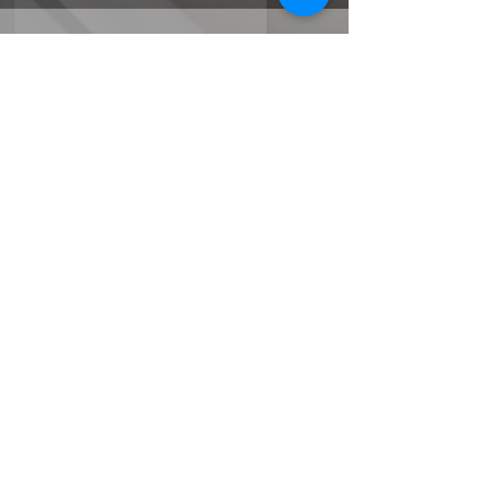
PRIVATSTUNDE
für 90min
230.-
TANZLABOOR