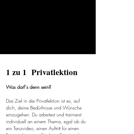
1 zu 1 Privatlektion
Was darf`s denn sein?
Das Ziel in der Privatlektion ist es, auf
dich, deine Bedürfnisse und Wünsche
einzugehen. Du arbeitest und trainierst
individuell an einem Thema, egal ob du
ein Tanzvideo, einen Auftritt für einen